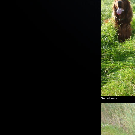
Setterbesuch