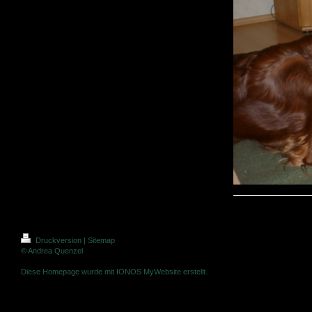
Druckversion
|
Sitemap
© Andrea Quenzel
Diese Homepage wurde mit
IONOS MyWebsite
erstellt.